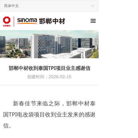
简体中文
ꀅ
끀
邯郸中材收到泰国TPI项目业主感谢信
创建时间：
2026-02-15
新春佳节来临之际，邯郸中材泰
国TPI电改袋项目收到业主发来的感谢
信。