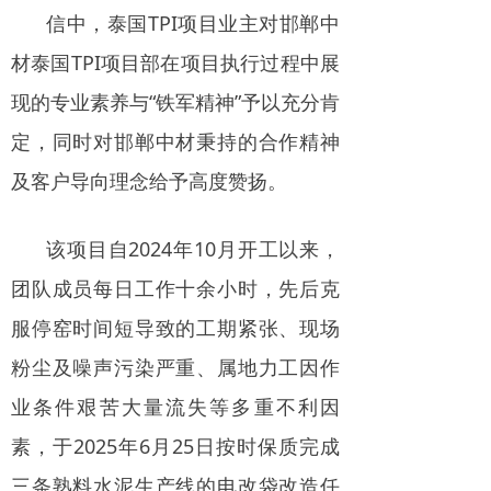
信中，泰国TPI项目业主对邯郸中
材泰国TPI项目部在项目执行过程中展
现的专业素养与“铁军精神”予以充分肯
定，同时对邯郸中材秉持的合作精神
及客户导向理念给予高度赞扬。
该项目自2024年10月开工以来，
团队成员每日工作十余小时，先后克
服停窑时间短导致的工期紧张、现场
粉尘及噪声污染严重、属地力工因作
业条件艰苦大量流失等多重不利因
素，于2025年6月25日按时保质完成
三条熟料水泥生产线的电改袋改造任