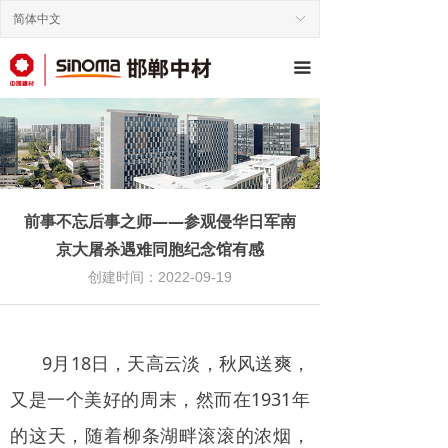
简体中文
ꀅ
끀
前事不忘后事之师——参观侵华日军南
京大屠杀遇难同胞纪念馆有感
创建时间：
2022-09-19
9月18日，天高云淡，秋风送爽，
又是一个美好的周末，然而在1931年
的这天，随着柳条湖畔滚滚的浓烟，