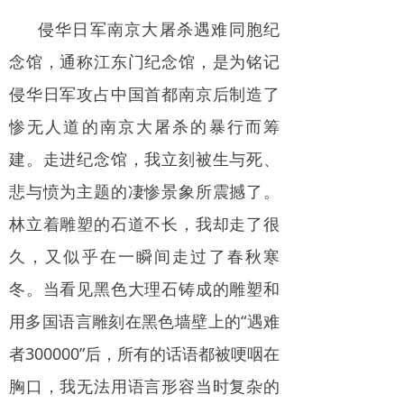
侵华日军南京大屠杀遇难同胞纪
念馆，通称江东门纪念馆，是为铭记
侵华日军攻占中国首都南京后制造了
惨无人道的南京大屠杀的暴行而筹
建。走进纪念馆，我立刻被生与死、
悲与愤为主题的凄惨景象所震撼了。
林立着雕塑的石道不长，我却走了很
久，又似乎在一瞬间走过了春秋寒
冬。当看见黑色大理石铸成的雕塑和
用多国语言雕刻在黑色墙壁上的“遇难
者300000”后，所有的话语都被哽咽在
胸口，我无法用语言形容当时复杂的